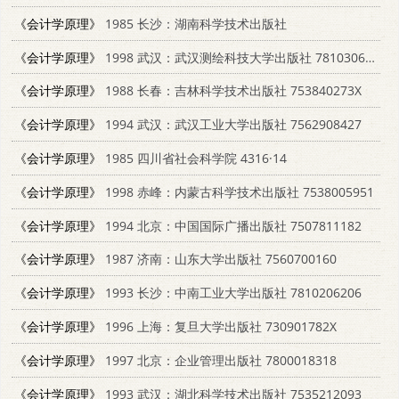
《会计学原理》
1985 长沙：湖南科学技术出版社
《会计学原理》
1998 武汉：武汉测绘科技大学出版社 7810306391
《会计学原理》
1988 长春：吉林科学技术出版社 753840273X
《会计学原理》
1994 武汉：武汉工业大学出版社 7562908427
《会计学原理》
1985 四川省社会科学院 4316·14
《会计学原理》
1998 赤峰：内蒙古科学技术出版社 7538005951
《会计学原理》
1994 北京：中国国际广播出版社 7507811182
《会计学原理》
1987 济南：山东大学出版社 7560700160
《会计学原理》
1993 长沙：中南工业大学出版社 7810206206
《会计学原理》
1996 上海：复旦大学出版社 730901782X
《会计学原理》
1997 北京：企业管理出版社 7800018318
《会计学原理》
1993 武汉：湖北科学技术出版社 7535212093