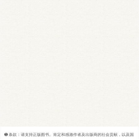
➊️ 条款：请支持正版图书。肯定和感激作者及出版商的社会贡献，以及国