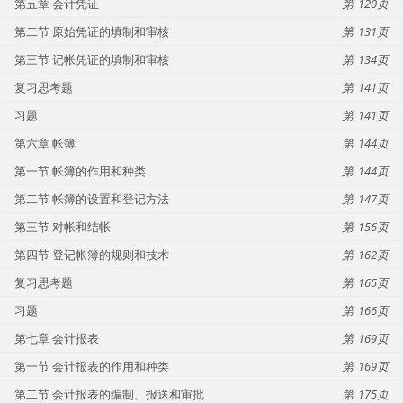
第五章 会计凭证
120
第二节 原始凭证的填制和审核
131
第三节 记帐凭证的填制和审核
134
复习思考题
141
习题
141
第六章 帐簿
144
第一节 帐簿的作用和种类
144
第二节 帐簿的设置和登记方法
147
第三节 对帐和结帐
156
第四节 登记帐簿的规则和技术
162
复习思考题
165
习题
166
第七章 会计报表
169
第一节 会计报表的作用和种类
169
第二节 会计报表的编制、报送和审批
175