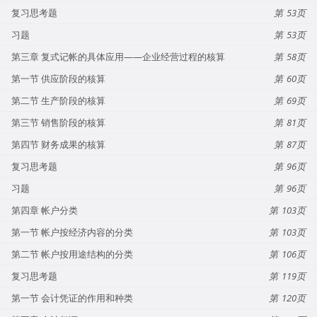
复习思考题
53
习题
53
第三章 复式记帐的具体应用——企业经营过程的核算
58
第一节 供应阶段的核算
60
第二节 生产阶段的核算
69
第三节 销售阶段的核算
81
第四节 财务成果的核算
87
复习思考题
96
习题
96
第四章 帐户分类
103
第一节 帐户按经济内容的分类
103
第二节 帐户按用途结构的分类
106
复习思考题
119
第一节 会计凭证的作用和种类
120