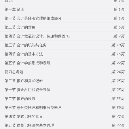
目 录
1
第一章 绪论
1
第一节 会计是经济管理的组成部分
1
第二节 会计的对象
5
第四节 会计凭证的设计、传递和保管 13
7
第三节 会计的职能与任务
10
第四节 会计的基本方法
16
第五节 会计学的形成和发展
22
复习思考题
24
第二章 帐户和复式记帐
25
第一节 资金占用和资金来源
25
第二节 帐户的设置
33
第三节 总分类帐户和明细分类帐户
39
第四节 复式记帐的意义
42
第五节 借贷记帐法的基本原理
44