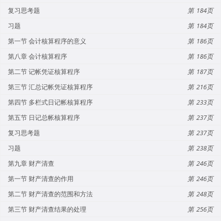
复习思考题
184
习题
184
第一节 会计核算程序的意义
186
第八章 会计核算程序
186
第二节 记帐凭证核算程序
187
第三节 汇总记帐凭证核算程序
216
第四节 多栏式日记帐核算程序
233
第五节 日记总帐核算程序
237
复习思考题
237
习题
238
第九章 财产清查
246
第一节 财产清查的作用
246
第二节 财产清查的范围和方法
248
第三节 财产清查结果的处理
256