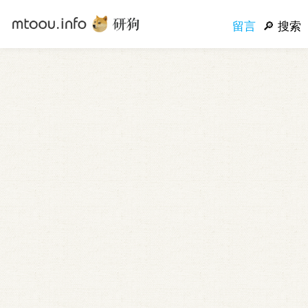
留言
搜索