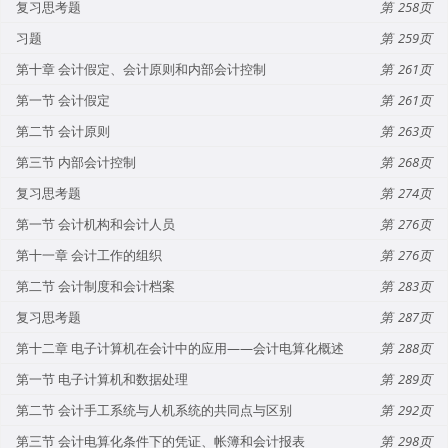
复习思考题
258
习题
259
第十章 会计假定、会计原则和内部会计控制
261
第一节 会计假定
261
第二节 会计原则
263
第三节 内部会计控制
268
复习思考题
274
第一节 会计机构和会计人员
276
第十一章 会计工作的组织
276
第二节 会计制度和会计档案
283
复习思考题
287
第十二章 电子计算机在会计中的应用——会计电算化概述
288
第一节 电子计算机和数据处理
289
第二节 会计手工系统与人机系统的共同点与区别
292
第三节 会计电算化条件下的凭证、帐簿和会计报表
298