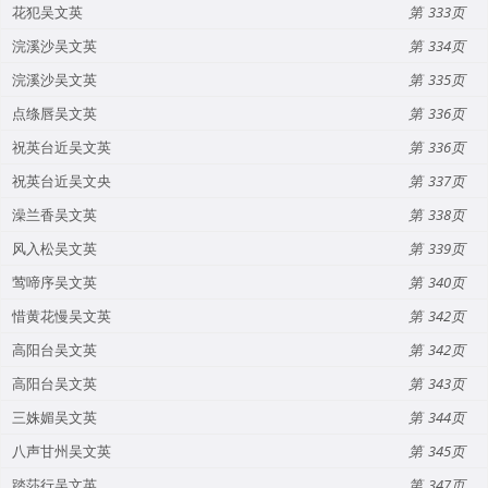
花犯吴文英
333
浣溪沙吴文英
334
浣溪沙吴文英
335
点绦唇吴文英
336
祝英台近吴文英
336
祝英台近吴文央
337
澡兰香吴文英
338
风入松吴文英
339
莺啼序吴文英
340
惜黄花慢吴文英
342
高阳台吴文英
342
高阳台吴文英
343
三姝媚吴文英
344
八声甘州吴文英
345
踏莎行吴文英
347