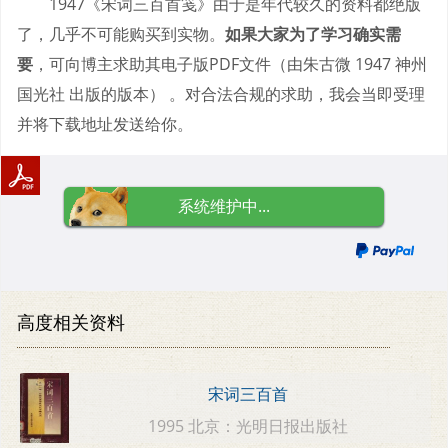
1947《宋词三百首笺》由于是年代较久的资料都绝版
了，几乎不可能购买到实物。
如果大家为了学习确实需
要
，可向博主求助其电子版PDF文件（由朱古微 1947 神州
国光社 出版的版本） 。对合法合规的求助，我会当即受理
并将下载地址发送给你。
系统维护中...
高度相关资料
宋词三百首
1995 北京：光明日报出版社