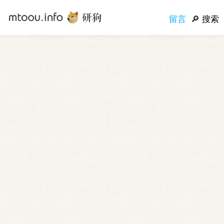
留言
搜索