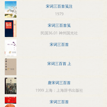
宋词三百首笺注
1979
宋词三百首笺
民国36.01 神州国光社
宋词三百首
宋词三百首 上
唐宋词三百首
1999 上海：上海辞书出版社
宋词三百首