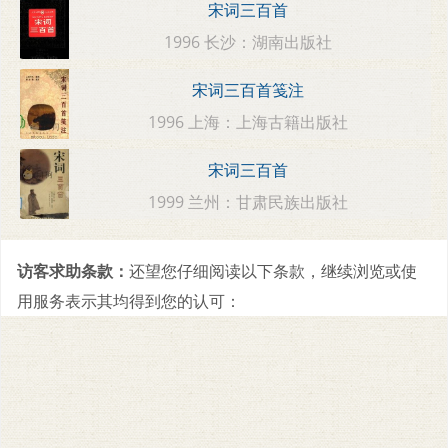
宋词三百首
1996 长沙：湖南出版社
宋词三百首笺注
1996 上海：上海古籍出版社
宋词三百首
1999 兰州：甘肃民族出版社
访客求助条款：
还望您仔细阅读以下条款，继续浏览或使
用服务表示其均得到您的认可：