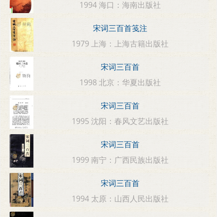
1994 海口：海南出版社
宋词三百首笺注
1979 上海：上海古籍出版社
宋词三百首
1998 北京：华夏出版社
宋词三百首
1995 沈阳：春风文艺出版社
宋词三百首
1999 南宁：广西民族出版社
宋词三百首
1994 太原：山西人民出版社