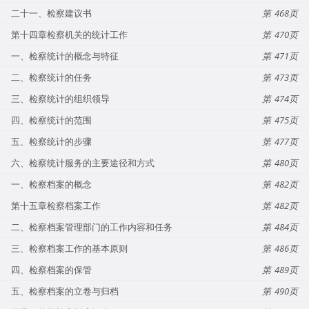
二十一、检察建议书
468
第十四章检察机关的统计工作
470
一、检察统计的概念与特征
471
二、检察统计的任务
473
三、检察统计的组织领导
474
四、检察统计的范围
475
五、检察统计的步骤
477
六、检察统计服务的主要途径和方式
480
一、检察档案的概念
482
第十五章检察档案工作
482
二、检察档案管理部门的工作内容和任务
484
三、检察档案工作的基本原则
486
四、检察档案的保管
489
五、检察档案的立卷与归档
490