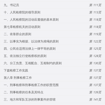
九、书记员
111
十、人民检察院的领导原则
113
一、人民检察院的活动应遵循的基本原则
118
第七章检察机关的活动原则
118
二、依靠群众的原则
119
三、以事实为根据、以法律为准绳的原则
122
四、公民在适用法律上一律平等的原则
125
五、依法独立行使检察权的原则
128
六、分工负责、互相配合、互相制约的原则
130
下篇检察工作实践
137
第八章 刑事检察工作
137
一、刑事检察和刑事检察工作的职责范围
137
二、刑事检察的任务及其特点
139
三、地方和军队互涉的刑事案件的管辖
141