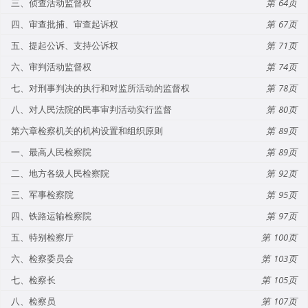
三、侦查活动监督权
64
四、审查批捕、审查起诉权
67
五、提起公诉、支持公诉权
71
六、审判活动监督权
74
七、对刑事判决的执行和对监所活动的监督权
78
八、对人民法院的民事审判活动实行监督
80
第六章检察机关的机构设置和组织原则
89
一、最高人民检察院
89
二、地方各级人民检察院
92
三、军事检察院
95
四、铁路运输检察院
97
五、特别检察厅
100
六、检察委员会
103
七、检察长
105
八、检察员
107