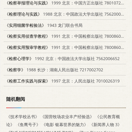
《检察举报理论与实践》
1999 北京：中国方正出版社 7801072847
《检察理论与实践》
1988 北京：中国政法大学出版社 7562000719
《实用细菌学检验法》
1943 龙门联合书局
《检察实用侦查学教程》
1991 北京：中国检察出版社 7800860701
《检察实用预审学教程》
1991 北京：中国检察出版社 7800860876
《检察心理学》
1992 北京：中国政法大学出版社 7562006652
《检察学》
1988 长沙：湖南人民出版社 7217002702
《检察工作实践与探索》
1997 北京：人民出版社 7010026319
随机翻阅
《技术学校丛书》
《国营牧场农业丰产经验选》
《公民教育概
论》
《鱼鹰号子》
《电影 银幕世界的魅力》
《新闻界人物 3》