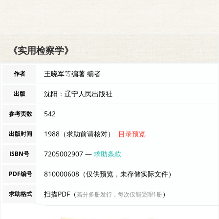
《实用检察学》
王晓军等编著 编者
作者
沈阳：辽宁人民出版社
出版
542
参考页数
1988（求助前请核对）
目录预览
出版时间
7205002907 —
求助条款
ISBN号
810000608（仅供预览，未存储实际文件）
PDF编号
扫描PDF（
）
求助格式
若分多册发行，每次仅能受理1册