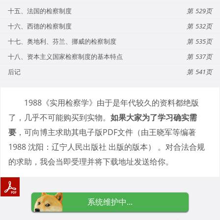
十五、法国的检察制度
529
十六、西德的检察制度
532
十七、奥地利、芬兰、挪威的检察制度
535
十八、资本主义国家检察制度的基本特点
537
后记
541
1988《实用检察学》由于是年代较久的资料都绝版
了，几乎不可能购买到实物。
如果大家为了学习确实需
要
，可向博主求助其电子版PDF文件（由王晓军等编著
1988 沈阳：辽宁人民出版社 出版的版本） 。对合法合规
的求助，我会当即受理并将下载地址发送给你。
系统维护中...