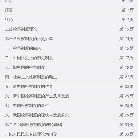
目录
1
序言
1
绪论
1
上篇检察制度理论
15
第一章检察制度的历史沿革
15
一、检察制度的由来
15
二、中国历史上的御史制度
17
三、旧中国的检察制度
19
四、社会主义检察制度的诞生
21
五、新中国检察制度的孕育
23
六、新中国检察制度的产生及其发展
25
七、中国检察制度的新生
28
八、我国检察制度的现状与发展前景
29
第二章 我国检察制度的理论基础
33
、以人民民主专政理论为指导
33