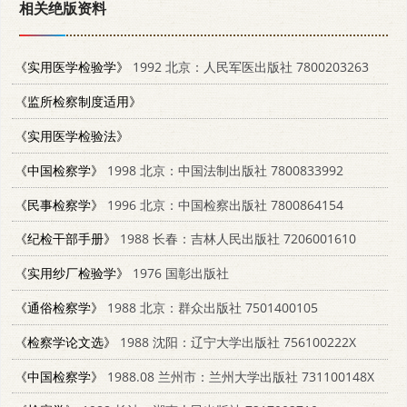
相关绝版资料
《实用医学检验学》
1992 北京：人民军医出版社 7800203263
《监所检察制度适用》
《实用医学检验法》
《中国检察学》
1998 北京：中国法制出版社 7800833992
《民事检察学》
1996 北京：中国检察出版社 7800864154
《纪检干部手册》
1988 长春：吉林人民出版社 7206001610
《实用纱厂检验学》
1976 国彰出版社
《通俗检察学》
1988 北京：群众出版社 7501400105
《检察学论文选》
1988 沈阳：辽宁大学出版社 756100222X
《中国检察学》
1988.08 兰州市：兰州大学出版社 731100148X