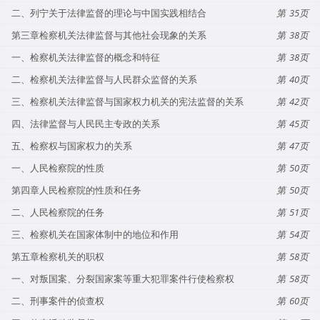
二、列宁关于法律监督的理论与中国实践相结合
35
第三章检察机关法律监督与其他社会现象的关系
38
一、检察机关法律监督的概念和特征
38
二、检察机关法律监督与人民群众监督的关系
40
三、检察机关法律监督与国家权力机关的宪法监督的关系
42
四、法律监督与人民民主专政的关系
45
五、检察权与国家权力的关系
47
一、人民检察院的性质
50
第四章人民检察院的性质和任务
50
二、人民检察院的任务
51
三、检察机关在国家体制中的地位和作用
54
第五章检察机关的职权
58
一、对叛国案、分裂国家案等重大犯罪案件行使检察权
58
二、刑事案件的侦查权
60