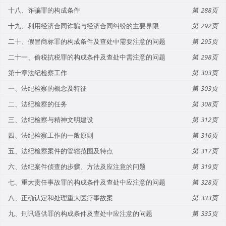
十八、诈骗罪的构成条件
288
十九、利用经济合同诈骗与经济合同纠纷的主要界限
292
二十、假冒商标罪的构成条件及查处中需要注意的问题
295
二十一、偷税抗税罪的构成条件及查处中需注意的问题
298
第十章法纪检察工作
303
一、法纪检察的概念及特征
303
二、法纪检察的任务
308
三、法纪检察与精神文明建设
312
四、法纪检察工作的一般原则
316
五、法纪检察案件的管辖范围及特点
317
六、法纪案件侦查的步骤、方法及应注意的问题
319
七、重大责任事故罪的构成条件及查处中应注意的问题
328
八、正确认定和处理重大医疗事故案
333
九、刑讯逼供罪的构成条件及查处中应注意的问题
335