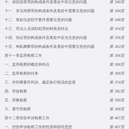
十、诬告陷害罪的构成条件及查处中应注意的问题
340
十一、非法拘禁罪的构成条件及查处中需要注意的问题
344
十二、查处玩忽职守案件需要注意的问题
348
十三、司法人员渎职犯罪的种类及特点
354
十四、伪证罪的构成条件及查处中应当注意的问题
356
十五、徇私舞弊罪的构成条件及查处中需要注意的问题
363
第十一章监所检察工作
366
一、监所检察的概念和特点
366
二、监所检察的任务
369
三、对刑事案件判决、裁定执行情况的监督
374
四、劳改检察
382
五、劳教检察
390
六、看守所检察
398
第十二章控告申诉检察工作
407
一、控告申诉检察工作的性质和指导思想
407