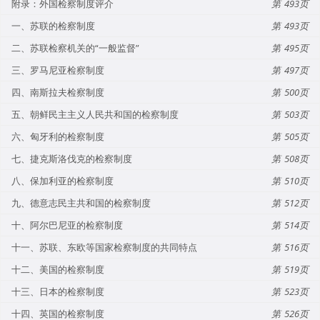
附录：外国检察制度评介
493
一、苏联的检察制度
493
二、苏联检察机关的“一般监督”
495
三、罗马尼亚检察制度
497
四、南斯拉夫检察制度
500
五、朝鲜民主主义人民共和国的检察制度
503
六、匈牙利的检察制度
505
七、捷克斯洛伐克的检察制度
508
八、保加利亚的检察制度
510
九、德意志民主共和国的检察制度
512
十、阿尔巴尼亚的检察制度
514
十一、苏联、东欧等国家检察制度的共同特点
516
十二、美国的检察制度
519
十三、日本的检察制度
523
十四、英国的检察制度
526