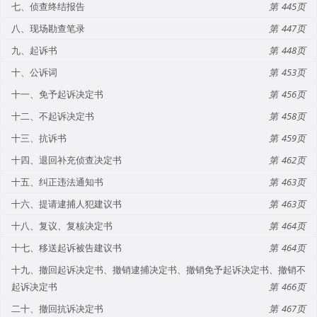
七、侦查终结报告
445
八、现场勘查笔录
447
九、起诉书
448
十、公诉词
453
十一、免予起诉决定书
456
十二、不起诉决定书
458
十三、抗诉书
459
十四、退回补充侦查决定书
462
十五、纠正违法通知书
463
十六、提请逮捕人犯建议书
463
十八、复议、复核决定书
464
十七、移送起诉被告建议书
464
十九、撤回起诉决定书、撤销逮捕决定书、撤销免予起诉决定书、撤销不
起诉决定书
466
二十、撤回抗诉决定书
467