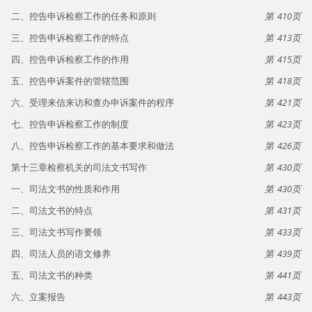
二、控告申诉检察工作的任务和原则
410
三、控告申诉检察工作的特点
413
四、控告申诉检察工作的作用
415
五、控告申诉案件的管辖范围
418
六、受理来信来访和查办申诉案件的程序
421
七、控告申诉检察工作的制度
423
八、控告申诉检察工作的基本要求和做法
426
第十三章检察机关的司法文书写作
430
一、司法文书的性质和作用
430
二、司法文书的特点
431
三、司法文书写作要领
433
四、司法人员的语文修养
439
五、司法文书的种类
441
六、立案报告
443